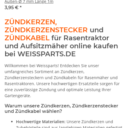
Außen-Ø 7 mm Länge 1m
3,95 €
*
ZÜNDKERZEN,
ZÜNDKERZENSTECKER
und
ZÜNDKABEL
für Rasentraktor
und Aufsitzmäher online kaufen
bei WEISSPARTS.DE
Willkommen bei Weissparts! Entdecken Sie unser
umfangreiches Sortiment an Zündkerzen,
Zündkerzensteckern und Zündkabeln für Rasenmäher und
Rasentraktoren. Unsere hochwertigen Ersatzteile sorgen für
eine zuverlässige Zündung und optimale Leistung Ihrer
Gartengeräte.
Warum unsere Zündkerzen, Zündkerzenstecker
und Zündkabel wählen?
Hochwertige Materialien:
Unsere Zündkerzen und
Zubehörteile sind aus langlebigen Materialien gefertigt