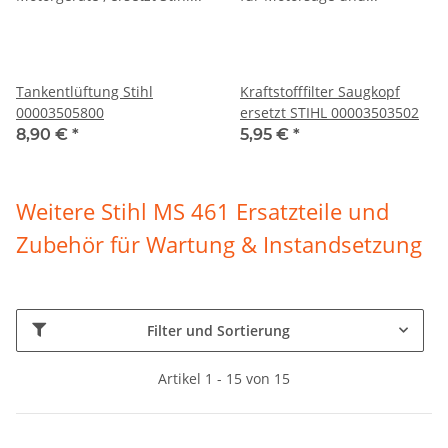
Tankentlüftung Stihl
Kraftstofffilter Saugkopf
00003505800
ersetzt STIHL 00003503502
8,90 €
*
5,95 €
*
Weitere
Stihl MS 461
Ersatzteile und
Zubehör für Wartung & Instandsetzung
Filter und Sortierung
Artikel 1 - 15 von 15