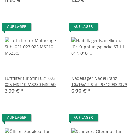
11,90 €
*
1,25 €
*
AUF LAGER
AUF LAGER
Luftfilter für Stihl 021 023
Nadellager Nadelkranz
025 MS210 MS230 MS250
10x16x12 Stihl 95129332379
3,99 €
*
6,90 €
*
AUF LAGER
AUF LAGER