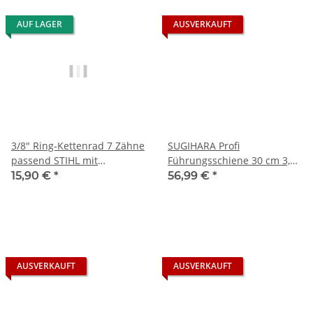
AUF LAGER
AUSVERKAUFT
3/8" Ring-Kettenrad 7 Zähne
SUGIHARA Profi
passend STIHL mit
Führungsschiene 30 cm 3,8
Nadellager
Low Pro 1,3 mm 44 TG SL2U-
15,90 €
*
56,99 €
*
0N30-A
AUSVERKAUFT
AUSVERKAUFT