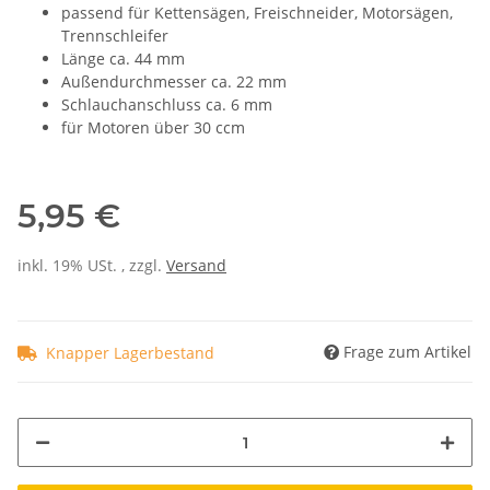
passend für Kettensägen, Freischneider, Motorsägen,
Trennschleifer
Länge ca. 44 mm
Außendurchmesser ca. 22 mm
Schlauchanschluss ca. 6 mm
für Motoren über 30 ccm
5,95 €
inkl. 19% USt. , zzgl.
Versand
Frage zum Artikel
Knapper Lagerbestand