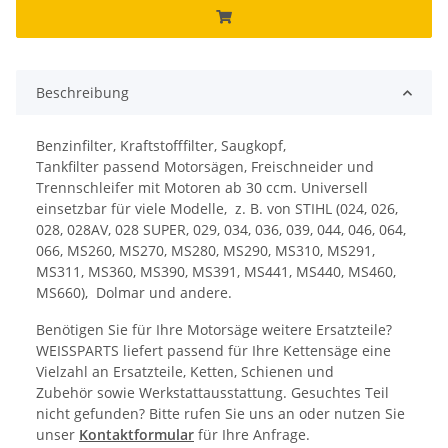
Beschreibung
Benzinfilter, Kraftstofffilter, Saugkopf,
Tankfilter passend Motorsägen, Freischneider und
Trennschleifer mit Motoren ab 30 ccm. Universell
einsetzbar für viele Modelle, z. B. von STIHL (024, 026,
028, 028AV, 028 SUPER, 029, 034, 036, 039, 044, 046, 064,
066, MS260, MS270, MS280, MS290, MS310, MS291,
MS311, MS360, MS390, MS391, MS441, MS440, MS460,
MS660), Dolmar und andere.
Benötigen Sie für Ihre Motorsäge weitere Ersatzteile?
WEISSPARTS liefert passend für Ihre Kettensäge eine
Vielzahl an Ersatzteile, Ketten, Schienen und
Zubehör sowie Werkstattausstattung. Gesuchtes Teil
nicht gefunden? Bitte rufen Sie uns an oder nutzen Sie
unser
Kontaktformular
für Ihre Anfrage.