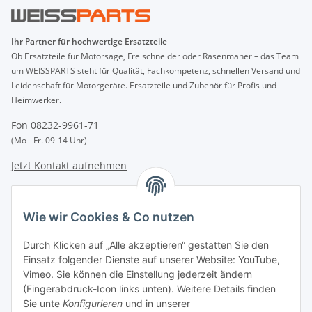
Ihr Partner für hochwertige Ersatzteile
Ob Ersatzteile für Motorsäge, Freischneider oder Rasenmäher – das Team
um WEISSPARTS steht für Qualität, Fachkompetenz, schnellen Versand und
Leidenschaft für Motorgeräte. Ersatzteile und Zubehör für Profis und
Heimwerker.
Fon 08232-9961-71
(Mo - Fr. 09-14 Uhr)
Jetzt Kontakt aufnehmen
INFORMATIONEN
Wie wir Cookies & Co nutzen
GESETZLICHE INFORMATIONEN
Durch Klicken auf „Alle akzeptieren“ gestatten Sie den
Einsatz folgender Dienste auf unserer Website: YouTube,
Vimeo. Sie können die Einstellung jederzeit ändern
Zahlungsarten
(Fingerabdruck-Icon links unten). Weitere Details finden
BAR | ÜBERWEISUNG | PAYPAL
Sie unte
Konfigurieren
und in unserer