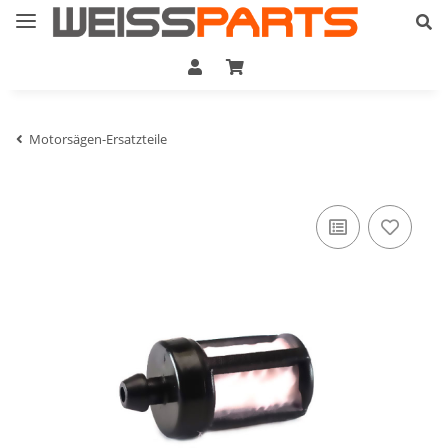
Motorsägen-Ersatzteile