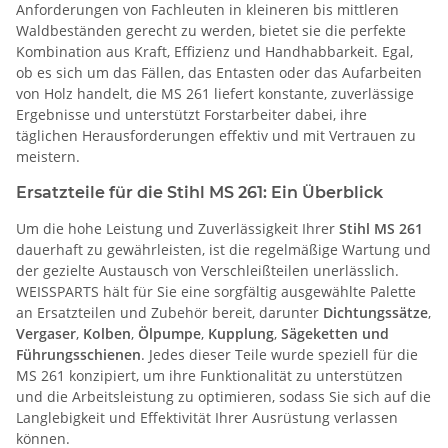
Anforderungen von Fachleuten in kleineren bis mittleren
Waldbeständen gerecht zu werden, bietet sie die perfekte
Kombination aus Kraft, Effizienz und Handhabbarkeit. Egal,
ob es sich um das Fällen, das Entasten oder das Aufarbeiten
von Holz handelt, die MS 261 liefert konstante, zuverlässige
Ergebnisse und unterstützt Forstarbeiter dabei, ihre
täglichen Herausforderungen effektiv und mit Vertrauen zu
meistern.
Ersatzteile für die Stihl MS 261: Ein Überblick
Um die hohe Leistung und Zuverlässigkeit Ihrer
Stihl MS 261
dauerhaft zu gewährleisten, ist die regelmäßige Wartung und
der gezielte Austausch von Verschleißteilen unerlässlich.
WEISSPARTS hält für Sie eine sorgfältig ausgewählte Palette
an Ersatzteilen und Zubehör bereit, darunter
Dichtungssätze
,
Vergaser
,
Kolben
,
Ölpumpe
,
Kupplung
,
Sägeketten und
Führungsschienen
. Jedes dieser Teile wurde speziell für die
MS 261 konzipiert, um ihre Funktionalität zu unterstützen
und die Arbeitsleistung zu optimieren, sodass Sie sich auf die
Langlebigkeit und Effektivität Ihrer Ausrüstung verlassen
können.