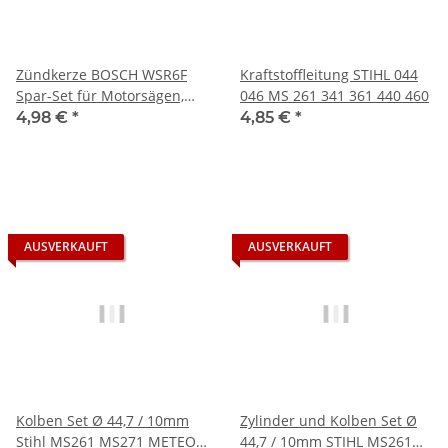
Zündkerze BOSCH WSR6F
Kraftstoffleitung STIHL 044
Spar-Set für Motorsägen,
046 MS 261 341 361 440 460
Freischneider,
4,98 €
*
4,85 €
*
Heckenscheren
AUSVERKAUFT
AUSVERKAUFT
Kolben Set Ø 44,7 / 10mm
Zylinder und Kolben Set Ø
Stihl MS261 MS271 METEOR
44,7 / 10mm STIHL MS261