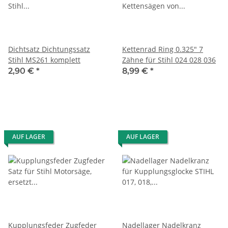
Dichtsatz Dichtungssatz
Kettenrad Ring 0.325" 7
Stihl MS261 komplett
Zähne für Stihl 024 028 036
2,90 €
*
8,99 €
*
AUF LAGER
AUF LAGER
Kupplungsfeder Zugfeder
Nadellager Nadelkranz