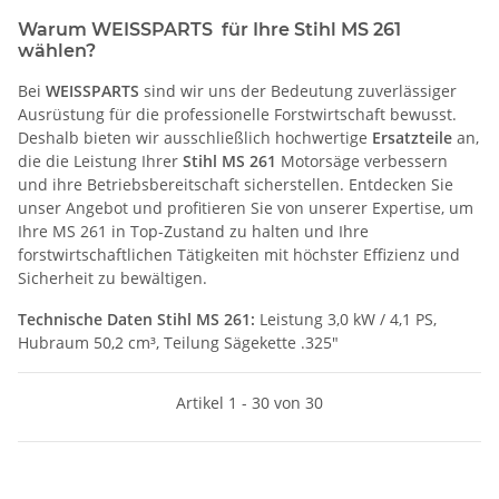
Warum WEISSPARTS für Ihre Stihl MS 261
wählen?
Bei
WEISSPARTS
sind wir uns der Bedeutung zuverlässiger
Ausrüstung für die professionelle Forstwirtschaft bewusst.
Deshalb bieten wir ausschließlich hochwertige
Ersatzteile
an,
die die Leistung Ihrer
Stihl MS 261
Motorsäge verbessern
und ihre Betriebsbereitschaft sicherstellen. Entdecken Sie
unser Angebot und profitieren Sie von unserer Expertise, um
Ihre MS 261 in Top-Zustand zu halten und Ihre
forstwirtschaftlichen Tätigkeiten mit höchster Effizienz und
Sicherheit zu bewältigen.
Technische Daten Stihl MS 261:
Leistung 3,0 kW / 4,1 PS,
Hubraum 50,2 cm³, Teilung Sägekette .325"
Artikel 1 - 30 von 30