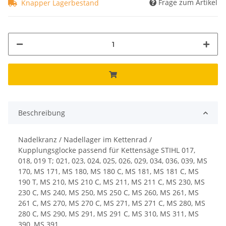
Frage zum Artikel
Knapper Lagerbestand
Beschreibung
Nadelkranz / Nadellager im Kettenrad /
Kupplungsglocke passend für Kettensäge STIHL 017,
018, 019 T; 021, 023, 024, 025, 026, 029, 034, 036, 039, MS
170, MS 171, MS 180, MS 180 C, MS 181, MS 181 C, MS
190 T, MS 210, MS 210 C, MS 211, MS 211 C, MS 230, MS
230 C, MS 240, MS 250, MS 250 C, MS 260, MS 261, MS
261 C, MS 270, MS 270 C, MS 271, MS 271 C, MS 280, MS
280 C, MS 290, MS 291, MS 291 C, MS 310, MS 311, MS
390, MS 391