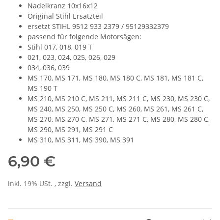
Nadelkranz 10x16x12
Original Stihl Ersatzteil
ersetzt STIHL 9512 933 2379 / 95129332379
passend für folgende Motorsägen:
Stihl 017, 018, 019 T
021, 023, 024, 025, 026, 029
034, 036, 039
MS 170, MS 171, MS 180, MS 180 C, MS 181, MS 181 C,
MS 190 T
MS 210, MS 210 C, MS 211, MS 211 C, MS 230, MS 230 C,
MS 240, MS 250, MS 250 C, MS 260, MS 261, MS 261 C,
MS 270, MS 270 C, MS 271, MS 271 C, MS 280, MS 280 C,
MS 290, MS 291, MS 291 C
MS 310, MS 311, MS 390, MS 391
6,90 €
inkl. 19% USt. , zzgl.
Versand