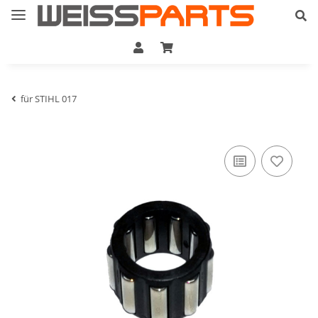
für STIHL 017