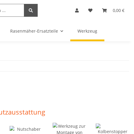
0,00 €
Rasenmäher-Ersatzteile
Werkzeug
utzausstattung