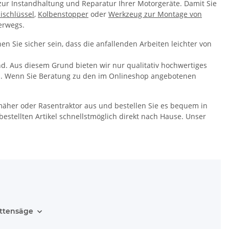
ur Instandhaltung und Reparatur Ihrer Motorgeräte. Damit Sie
schlüssel
,
Kolbenstopper
oder
Werkzeug zur Montage von
erwegs.
Sie sicher sein, dass die anfallenden Arbeiten leichter von
d. Aus diesem Grund bieten wir nur qualitativ hochwertiges
zen. Wenn Sie Beratung zu den im Onlineshop angebotenen
mäher oder Rasentraktor aus und bestellen Sie es bequem in
bestellten Artikel schnellstmöglich direkt nach Hause. Unser
ettensäge