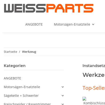
ANGEBOTE
Motorsägen-Ersatzteile
Startseite
Werkzeug
Kategorien
Instandset
Werkze
ANGEBOTE
Top-Sell
Motorsägen-Ersatzteile
Sägekette + Schwerter
Freischneider / Rasentrimmer