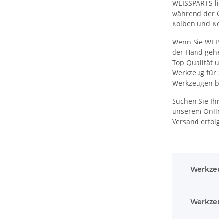
WEISSPARTS li
während der Ga
Kolben und K
Wenn Sie WEIS
der Hand geh
Top Qualität 
Werkzeug für 
Werkzeugen be
Suchen Sie Ih
unserem Online
Versand erfolg
Werkzeu
Werkzeu