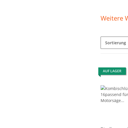
Weitere 
Sortierung
AUF LAGER