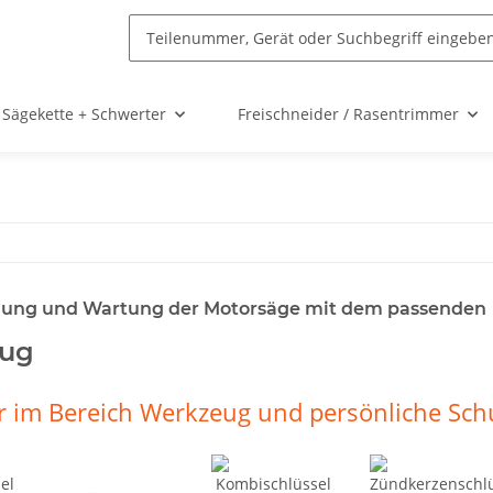
Sägekette + Schwerter
Freischneider / Rasentrimmer
zung und Wartung der Motorsäge mit dem passenden
ug
er im Bereich Werkzeug und persönliche Sch