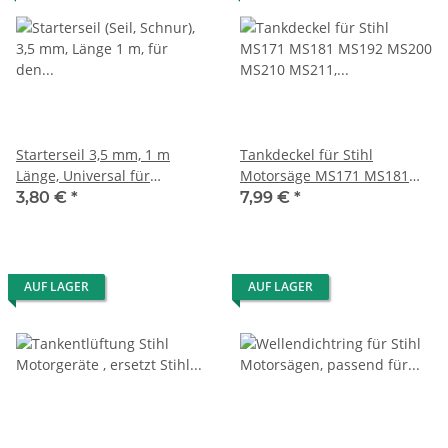
Starterseil 3,5 mm, 1 m
Tankdeckel für Stihl
Länge, Universal für
Motorsäge MS171 MS181
Motorsäge, Freischneider ...
MS192 MS200 MS210 MS260
3,80 €
*
7,99 €
*
MS261 MS340 MS360
AUF LAGER
AUF LAGER