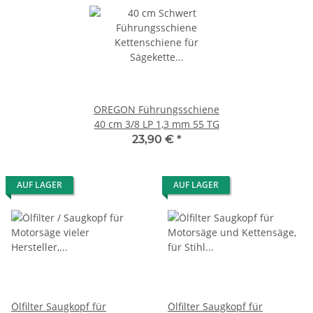
OREGON Führungsschiene
40 cm 3/8 LP 1,3 mm 55 TG
23,90 €
*
AUF LAGER
AUF LAGER
Ölfilter Saugkopf für
Ölfilter Saugkopf für