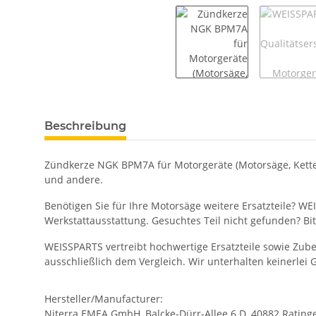
Beschreibung
Zündkerze NGK BPM7A für Motorgeräte (Motorsäge, Kettensä
und andere.
Benötigen Sie für Ihre Motorsäge weitere Ersatzteile? WE
Werkstattausstattung. Gesuchtes Teil nicht gefunden? Bi
WEISSPARTS vertreibt hochwertige Ersatzteile sowie Zu
ausschließlich dem Vergleich. Wir unterhalten keinerlei
Hersteller/Manufacturer:
Niterra EMEA GmbH, Balcke-Dürr-Allee 6 D, 40882 Ratin