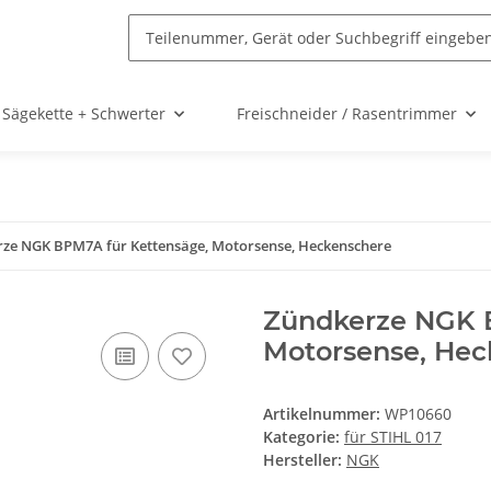
Sägekette + Schwerter
Freischneider / Rasentrimmer
ze NGK BPM7A für Kettensäge, Motorsense, Heckenschere
Zündkerze NGK 
Motorsense, Hec
Artikelnummer:
WP10660
Kategorie:
für STIHL 017
Hersteller:
NGK