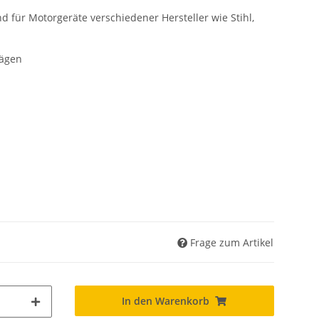
für Motorgeräte verschiedener Hersteller wie Stihl,
sägen
Frage zum Artikel
In den Warenkorb