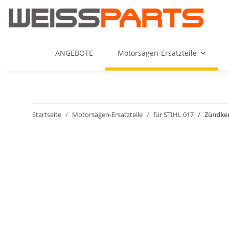
ANGEBOTE
Motorsägen-Ersatzteile
Startseite
Motorsägen-Ersatzteile
für STIHL 017
Zündker