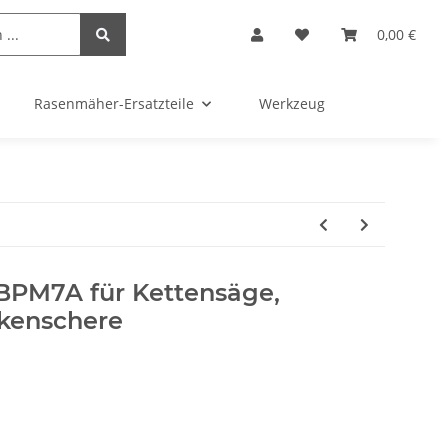
0,00 €
Rasenmäher-Ersatzteile
Werkzeug
BPM7A für Kettensäge,
kenschere