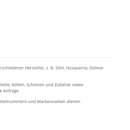
schiedener Hersteller, z. B.
Stihl, Husqvarna, Dolmar
tzteile, Ketten, Schienen und Zubehör sowie
e Anfrage.
rsatzteilnummern und Markennamen dienen