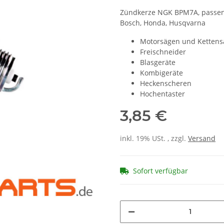
Zündkerze NGK BPM7A, passend 
Bosch, Honda, Husqvarna
Motorsägen und Ketten
Freischneider
Blasgeräte
Kombigeräte
Heckenscheren
Hochentaster
3,85 €
inkl. 19% USt. , zzgl.
Versand
Sofort verfügbar