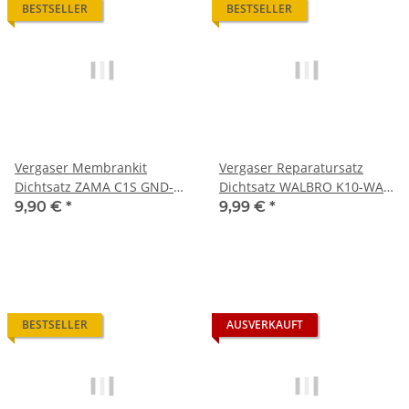
BESTSELLER
BESTSELLER
Vergaser Membrankit
Vergaser Reparatursatz
Dichtsatz ZAMA C1S GND-7
Dichtsatz WALBRO K10-WAT
GND7 Membransatz
Membransatz
9,90 €
*
9,99 €
*
BESTSELLER
AUSVERKAUFT