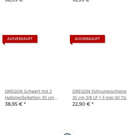
AUSVERKAUFT
AUSVERKAUFT
OREGON Schwert mit 2
OREGON Führungsschiene
Halbmeißelketten 35 cm
35 cm 3/8 LP 1,3 mm 50 TG
3/8" LP 1,3 mm 50 TG
38,95 €
*
22,90 €
*