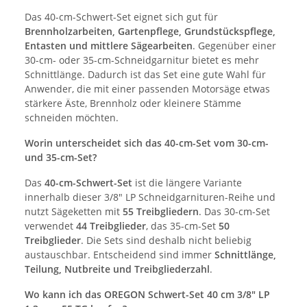
Das 40-cm-Schwert-Set eignet sich gut für
Brennholzarbeiten, Gartenpflege, Grundstückspflege,
Entasten und mittlere Sägearbeiten
. Gegenüber einer
30-cm- oder 35-cm-Schneidgarnitur bietet es mehr
Schnittlänge. Dadurch ist das Set eine gute Wahl für
Anwender, die mit einer passenden Motorsäge etwas
stärkere Äste, Brennholz oder kleinere Stämme
schneiden möchten.
Worin unterscheidet sich das 40-cm-Set vom 30-cm-
und 35-cm-Set?
Das
40-cm-Schwert-Set
ist die längere Variante
innerhalb dieser 3/8" LP Schneidgarnituren-Reihe und
nutzt Sägeketten mit
55 Treibgliedern
. Das 30-cm-Set
verwendet
44 Treibglieder
, das 35-cm-Set
50
Treibglieder
. Die Sets sind deshalb nicht beliebig
austauschbar. Entscheidend sind immer
Schnittlänge,
Teilung, Nutbreite und Treibgliederzahl
.
Wo kann ich das OREGON Schwert-Set 40 cm 3/8" LP