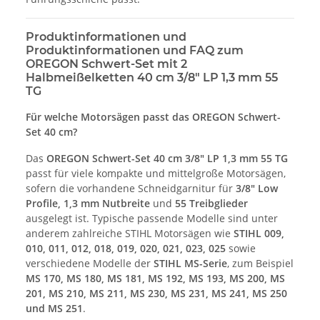
Produktinformationen und
Produktinformationen und FAQ zum
OREGON Schwert-Set mit 2
Halbmeißelketten 40 cm 3/8" LP 1,3 mm 55
TG
Für welche Motorsägen passt das OREGON Schwert-
Set 40 cm?
Das
OREGON Schwert-Set 40 cm 3/8" LP 1,3 mm 55 TG
passt für viele kompakte und mittelgroße Motorsägen,
sofern die vorhandene Schneidgarnitur für
3/8" Low
Profile, 1,3 mm Nutbreite
und
55 Treibglieder
ausgelegt ist. Typische passende Modelle sind unter
anderem zahlreiche STIHL Motorsägen wie
STIHL 009,
010, 011, 012, 018, 019, 020, 021, 023, 025
sowie
verschiedene Modelle der
STIHL MS-Serie
, zum Beispiel
MS 170, MS 180, MS 181, MS 192, MS 193, MS 200, MS
201, MS 210, MS 211, MS 230, MS 231, MS 241, MS 250
und MS 251
.