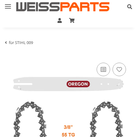
für STIHL 009