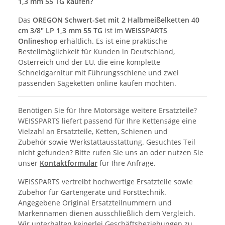
1,3 mm 55 TG kaufen?
Das
OREGON Schwert-Set mit 2 Halbmeißelketten 40
cm 3/8" LP 1,3 mm 55 TG
ist im
WEISSPARTS
Onlineshop
erhältlich. Es ist eine praktische
Bestellmöglichkeit für Kunden in Deutschland,
Österreich und der EU, die eine komplette
Schneidgarnitur mit Führungsschiene und zwei
passenden Sägeketten online kaufen möchten.
Benötigen Sie für Ihre Motorsäge weitere Ersatzteile?
WEISSPARTS liefert passend für Ihre Kettensäge eine
Vielzahl an Ersatzteile, Ketten, Schienen und
Zubehör sowie Werkstattausstattung. Gesuchtes Teil
nicht gefunden? Bitte rufen Sie uns an oder nutzen Sie
unser
Kontaktformular
für Ihre Anfrage.
WEISSPARTS vertreibt hochwertige Ersatzteile sowie
Zubehör für Gartengeräte und Forsttechnik.
Angegebene Original Ersatzteilnummern und
Markennamen dienen ausschließlich dem Vergleich.
Wir unterhalten keinerlei Geschäftsbeziehungen zu