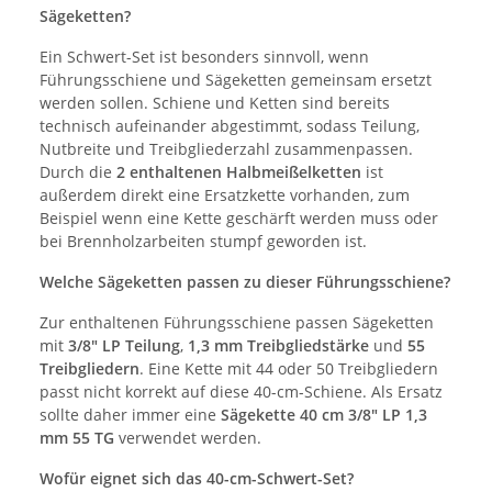
Sägeketten?
Ein Schwert-Set ist besonders sinnvoll, wenn
Führungsschiene und Sägeketten gemeinsam ersetzt
werden sollen. Schiene und Ketten sind bereits
technisch aufeinander abgestimmt, sodass Teilung,
Nutbreite und Treibgliederzahl zusammenpassen.
Durch die
2 enthaltenen Halbmeißelketten
ist
außerdem direkt eine Ersatzkette vorhanden, zum
Beispiel wenn eine Kette geschärft werden muss oder
bei Brennholzarbeiten stumpf geworden ist.
Welche Sägeketten passen zu dieser Führungsschiene?
Zur enthaltenen Führungsschiene passen Sägeketten
mit
3/8" LP Teilung
,
1,3 mm Treibgliedstärke
und
55
Treibgliedern
. Eine Kette mit 44 oder 50 Treibgliedern
passt nicht korrekt auf diese 40-cm-Schiene. Als Ersatz
sollte daher immer eine
Sägekette 40 cm 3/8" LP 1,3
mm 55 TG
verwendet werden.
Wofür eignet sich das 40-cm-Schwert-Set?