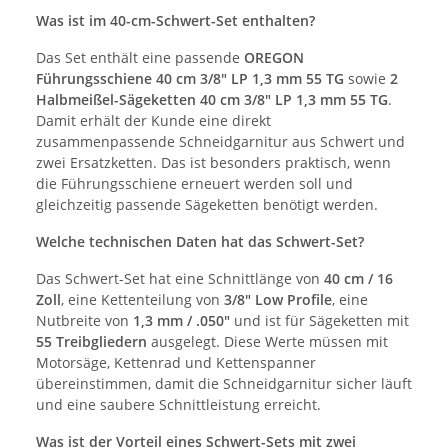
Was ist im 40-cm-Schwert-Set enthalten?
Das Set enthält eine passende
OREGON
Führungsschiene 40 cm 3/8" LP 1,3 mm 55 TG
sowie
2
Halbmeißel-Sägeketten 40 cm 3/8" LP 1,3 mm 55 TG
.
Damit erhält der Kunde eine direkt
zusammenpassende Schneidgarnitur aus Schwert und
zwei Ersatzketten. Das ist besonders praktisch, wenn
die Führungsschiene erneuert werden soll und
gleichzeitig passende Sägeketten benötigt werden.
Welche technischen Daten hat das Schwert-Set?
Das Schwert-Set hat eine Schnittlänge von
40 cm / 16
Zoll
, eine Kettenteilung von
3/8" Low Profile
, eine
Nutbreite von
1,3 mm / .050"
und ist für Sägeketten mit
55 Treibgliedern
ausgelegt. Diese Werte müssen mit
Motorsäge, Kettenrad und Kettenspanner
übereinstimmen, damit die Schneidgarnitur sicher läuft
und eine saubere Schnittleistung erreicht.
Was ist der Vorteil eines Schwert-Sets mit zwei