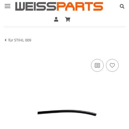
für STIHL 009