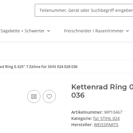
Sägekette + Schwerter
Freischneider / Rasentrimmer
ad Ring 0.325" 7 Zähne für Stihl 024 028 036
Kettenrad Ring 0
036
Artikelnummer:
WP10467
Kategorie:
für STIHL 024
Hersteller:
WEISSPARTS