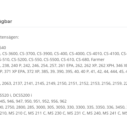
ügbar
ttensägen:
-540
0, CS-3600, CS-3700, CS-3900, CS-400, CS-4000, CS-4010, CS-4100, CS
S-510, CS-5200, CS-550, CS-5500, CS-610, CS-680, Farmer
5, 238, 240 P, 242, 246, 254, 257, 261 EPA, 262, 262 XP, 262 XPH, 346 
 371 XP EPA, 372 XP, 385, 39, 390, 395, 40, 40 P, 41, 42, 44, 444, 45, 
, 2063, 2137, 2141, 2145, 2149, 2150, 2151, 2152, 2153, 2156, 2159, 224
S520 i, DCS5200 i
945, 946, 947, 950, 951, 952, 956, 962
700, 2750, 2800, 285, 3000, 305, 3050, 330, 3300, 335, 3350, 336, 34
S 210, MS 210 C, MS 211 C, MS 230 C, MS 231 C, MS 240, MS 241 C, 