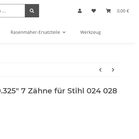
0,00 €
Rasenmäher-Ersatzteile
Werkzeug
.325" 7 Zähne für Stihl 024 028