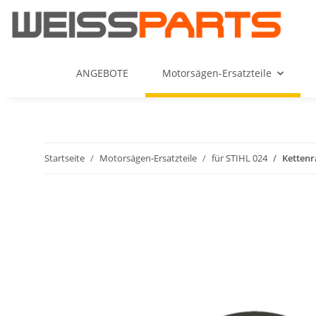
ANGEBOTE
Motorsägen-Ersatzteile
Startseite
Motorsägen-Ersatzteile
für STIHL 024
Kettenr