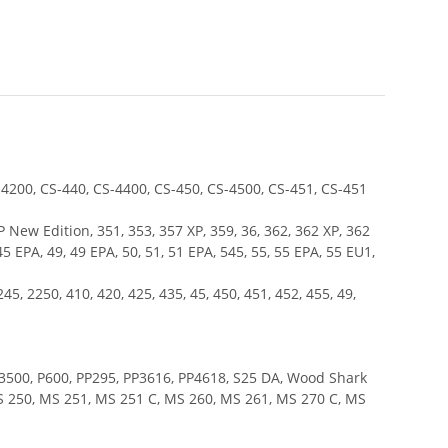
-4200, CS-440, CS-4400, CS-450, CS-4500, CS-451, CS-451
XP New Edition, 351, 353, 357 XP, 359, 36, 362, 362 XP, 362
45 EPA, 49, 49 EPA, 50, 51, 51 EPA, 545, 55, 55 EPA, 55 EU1,
5, 2250, 410, 420, 425, 435, 45, 450, 451, 452, 455, 49,
50, 3500, P600, PP295, PP3616, PP4618, S25 DA, Wood Shark
MS 250, MS 251, MS 251 C, MS 260, MS 261, MS 270 C, MS