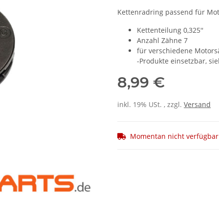
Kettenradring passend für Mot
Kettenteilung 0,325''
Anzahl Zähne 7
für verschiedene Motors
-Produkte einsetzbar, si
8,99 €
inkl. 19% USt. , zzgl.
Versand
Momentan nicht verfügbar