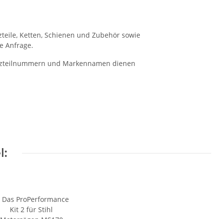
tzteile, Ketten, Schienen und Zubehör sowie
e Anfrage.
rsatzteilnummern und Markennamen dienen
l: