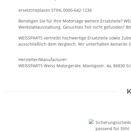
ersetzt/replaces STIHL 0000-642-1236
Benötigen Sie für Ihre Motorsäge weitere Ersatzteile? WE
Werkstattausstattung. Gesuchtes Teil nicht gefunden? Bi
WEISSPARTS vertreibt hochwertige Ersatzteile sowie Zu
ausschließlich dem Vergleich. Wir unterhalten keinerlei
Hersteller/Manufacturer:
WEISSPARTS Weiss Motorgeräte, Mantigostr. 4a, 86830 
K