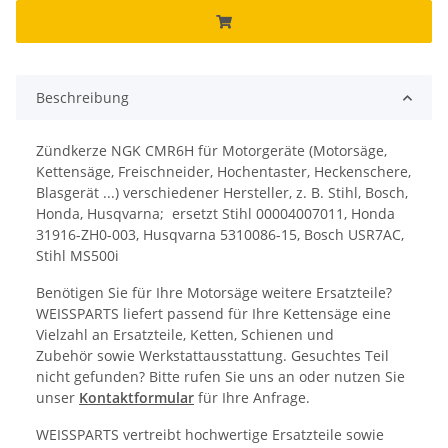
Beschreibung
Zündkerze NGK CMR6H für Motorgeräte (Motorsäge,
Kettensäge, Freischneider, Hochentaster, Heckenschere,
Blasgerät ...) verschiedener Hersteller, z. B. Stihl, Bosch,
Honda, Husqvarna; ersetzt Stihl 00004007011, Honda
31916-ZH0-003, Husqvarna 5310086-15, Bosch USR7AC,
Stihl MS500i
Benötigen Sie für Ihre Motorsäge weitere Ersatzteile?
WEISSPARTS liefert passend für Ihre Kettensäge eine
Vielzahl an Ersatzteile, Ketten, Schienen und
Zubehör sowie Werkstattausstattung. Gesuchtes Teil
nicht gefunden? Bitte rufen Sie uns an oder nutzen Sie
unser
Kontaktformular
für Ihre Anfrage.
WEISSPARTS vertreibt hochwertige Ersatzteile sowie