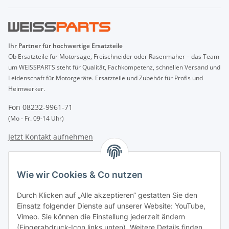
Ihr Partner für hochwertige Ersatzteile
Ob Ersatzteile für Motorsäge, Freischneider oder Rasenmäher – das Team
um WEISSPARTS steht für Qualität, Fachkompetenz, schnellen Versand und
Leidenschaft für Motorgeräte. Ersatzteile und Zubehör für Profis und
Heimwerker.
Fon 08232-9961-71
(Mo - Fr. 09-14 Uhr)
Jetzt Kontakt aufnehmen
INFORMATIONEN
Wie wir Cookies & Co nutzen
GESETZLICHE INFORMATIONEN
Durch Klicken auf „Alle akzeptieren“ gestatten Sie den
Einsatz folgender Dienste auf unserer Website: YouTube,
Vimeo. Sie können die Einstellung jederzeit ändern
Zahlungsarten
(Fingerabdruck-Icon links unten). Weitere Details finden