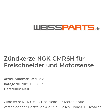
Zündkerze NGK CMR6H für
Freischneider und Motorsense
Artikelnummer:
WP10479
Kategorie:
für STIHL 017
Hersteller:
NGK
Zündkerze NGK CMR6H, passend für Motorgeräte
verschiedener Hersteller wie Stihl, Bosch, Honda, Husqvarna