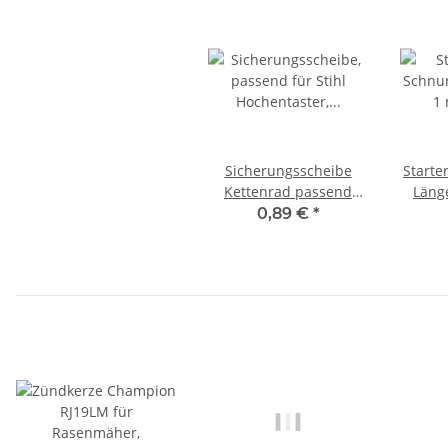
Sicherungsscheibe
Starte
Kettenrad passend
Länge
Stihl
0,89 €
*
Fre