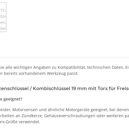
e alle wichtigen Angaben zu Kompatibilität, technischen Daten, E
der bereits vorhandenem Werkzeug passt.
schlüssel / Kombischlüssel 19 mm mit Torx für Frei
x geeignet?
hneider, Motorsensen und ähnliche Motorgeräte geeignet, bei dene
sarbeiten an Zündkerze, Gehäuseverschraubungen oder weiteren pa
orx-Größe verwendet.