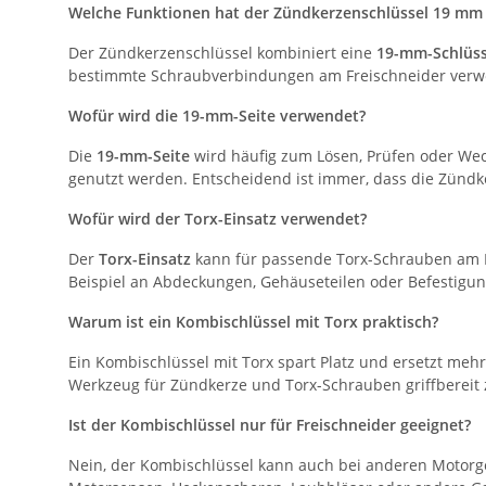
Welche Funktionen hat der Zündkerzenschlüssel 19 mm 
Der Zündkerzenschlüssel kombiniert eine
19-mm-Schlüss
bestimmte Schraubverbindungen am Freischneider verwen
Wofür wird die 19-mm-Seite verwendet?
Die
19-mm-Seite
wird häufig zum Lösen, Prüfen oder Wec
genutzt werden. Entscheidend ist immer, dass die Zündke
Wofür wird der Torx-Einsatz verwendet?
Der
Torx-Einsatz
kann für passende Torx-Schrauben am F
Beispiel an Abdeckungen, Gehäuseteilen oder Befestigun
Warum ist ein Kombischlüssel mit Torx praktisch?
Ein Kombischlüssel mit Torx spart Platz und ersetzt mehr
Werkzeug für Zündkerze und Torx-Schrauben griffbereit z
Ist der Kombischlüssel nur für Freischneider geeignet?
Nein, der Kombischlüssel kann auch bei anderen Motor