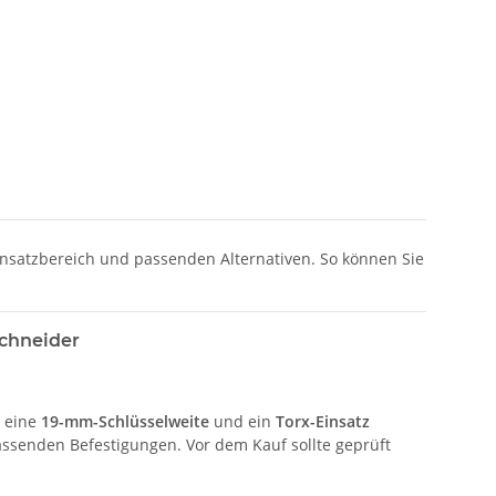
insatzbereich und passenden Alternativen. So können Sie
schneider
n eine
19-mm-Schlüsselweite
und ein
Torx-Einsatz
ssenden Befestigungen. Vor dem Kauf sollte geprüft