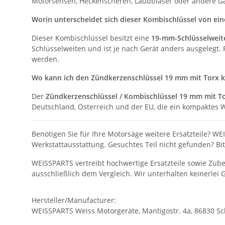
Motorsensen, Heckenscheren, Laubbläser oder andere Gar
Worin unterscheidet sich dieser Kombischlüssel von e
Dieser Kombischlüssel besitzt eine
19-mm-Schlüsselweit
Schlüsselweiten und ist je nach Gerät anders ausgelegt.
werden.
Wo kann ich den Zündkerzenschlüssel 19 mm mit Torx 
Der
Zündkerzenschlüssel / Kombischlüssel 19 mm mit To
Deutschland, Österreich und der EU, die ein kompaktes
Benötigen Sie für Ihre Motorsäge weitere Ersatzteile? WE
Werkstattausstattung. Gesuchtes Teil nicht gefunden? Bi
WEISSPARTS vertreibt hochwertige Ersatzteile sowie Zu
ausschließlich dem Vergleich. Wir unterhalten keinerlei
Hersteller/Manufacturer:
WEISSPARTS Weiss Motorgeräte, Mantigostr. 4a, 86830 