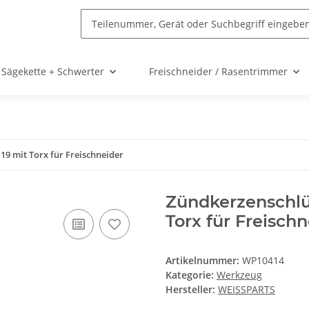
Sägekette + Schwerter
Freischneider / Rasentrimmer
19 mit Torx für Freischneider
Zündkerzenschlü
Torx für Freischn
Artikelnummer:
WP10414
Kategorie:
Werkzeug
Hersteller:
WEISSPARTS