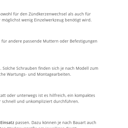
sowohl für den Zündkerzenwechsel als auch für
möglichst wenig Einzelwerkzeug benötigt wird.
h für andere passende Muttern oder Befestigungen
 Solche Schrauben finden sich je nach Modell zum
fache Wartungs- und Montagearbeiten.
tt oder unterwegs ist es hilfreich, ein kompaktes
r schnell und unkompliziert durchführen.
-Einsatz
passen. Dazu können je nach Bauart auch