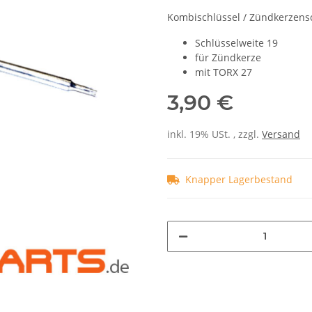
Kombischlüssel / Zündkerzens
Schlüsselweite 19
für Zündkerze
mit TORX 27
3,90 €
inkl. 19% USt. , zzgl.
Versand
Knapper Lagerbestand