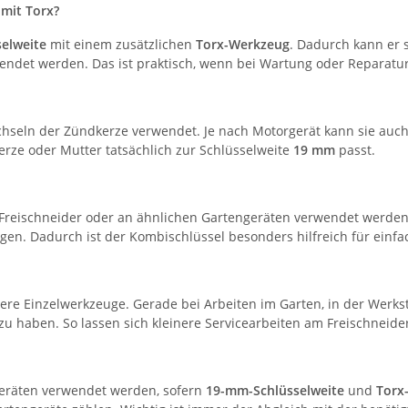
mit Torx?
elweite
mit einem zusätzlichen
Torx-Werkzeug
. Dadurch kann er 
det werden. Das ist praktisch, wenn bei Wartung oder Reparatur 
hseln der Zündkerze verwendet. Je nach Motorgerät kann sie auc
rze oder Mutter tatsächlich zur Schlüsselweite
19 mm
passt.
reischneider oder an ähnlichen Gartengeräten verwendet werden.
gen. Dadurch ist der Kombischlüssel besonders hilfreich für ein
ere Einzelwerkzeuge. Gerade bei Arbeiten im Garten, in der Werksta
u haben. So lassen sich kleinere Servicearbeiten am Freischneide
geräten verwendet werden, sofern
19-mm-Schlüsselweite
und
Torx