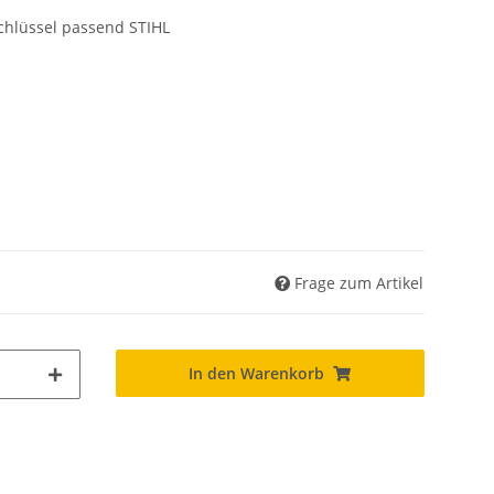
chlüssel passend STIHL
Frage zum Artikel
In den Warenkorb