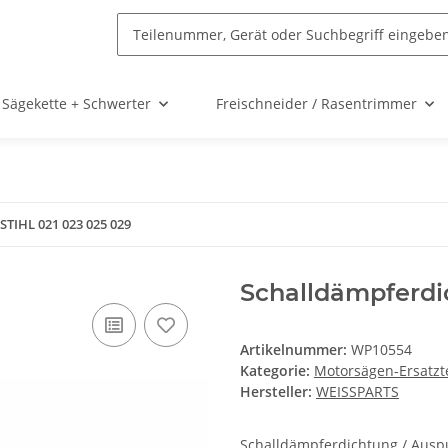
Sägekette + Schwerter
Freischneider / Rasentrimmer
STIHL 021 023 025 029
Schalldämpferdi
Artikelnummer:
WP10554
Kategorie:
Motorsägen-Ersatzte
Hersteller:
WEISSPARTS
Schalldämpferdichtung / Auspu