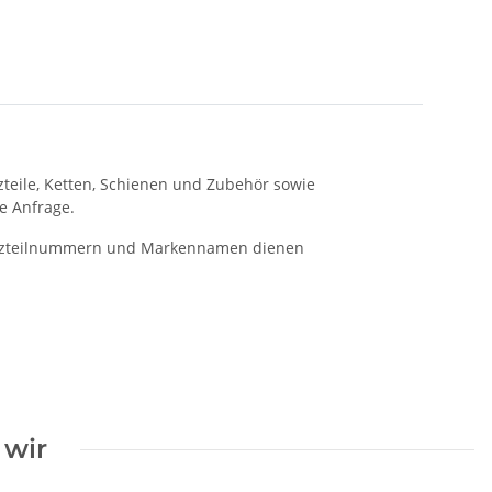
tzteile, Ketten, Schienen und Zubehör sowie
e Anfrage.
rsatzteilnummern und Markennamen dienen
 wir