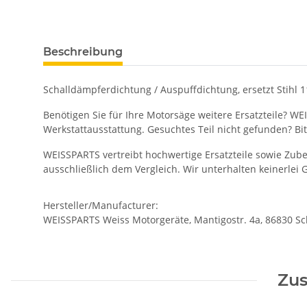
Beschreibung
Schalldämpferdichtung / Auspuffdichtung, ersetzt Stihl 
Benötigen Sie für Ihre Motorsäge weitere Ersatzteile? WE
Werkstattausstattung. Gesuchtes Teil nicht gefunden? Bi
WEISSPARTS vertreibt hochwertige Ersatzteile sowie Zu
ausschließlich dem Vergleich. Wir unterhalten keinerlei
Hersteller/Manufacturer:
WEISSPARTS Weiss Motorgeräte, Mantigostr. 4a, 86830 
Zus