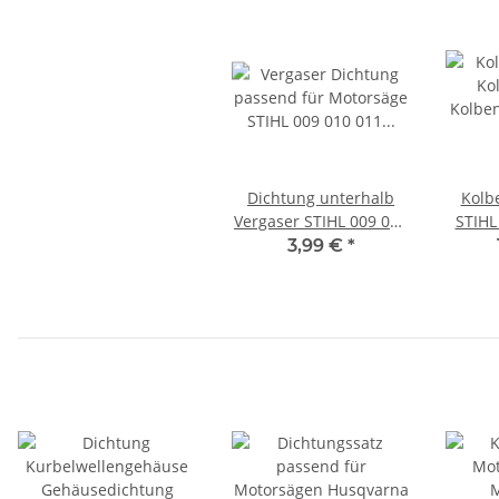
Dichtung unterhalb
Kolb
Vergaser STIHL 009 010
STIHL
011 012 Motorsäge
3,99 €
*