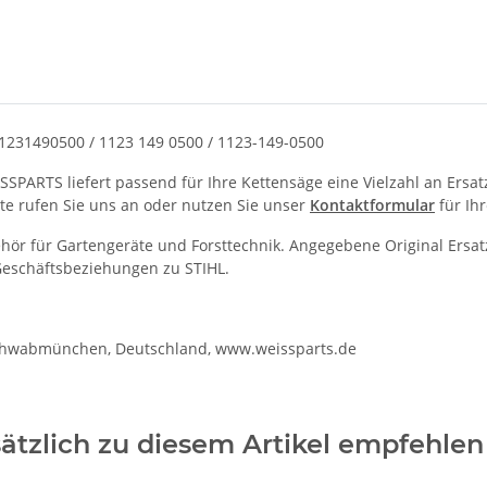
11231490500 / 1123 149 0500 / 1123-149-0500
ISSPARTS liefert passend für Ihre Kettensäge eine Vielzahl an Ersa
tte rufen Sie uns an oder nutzen Sie unser
Kontaktformular
für Ihr
behör für Gartengeräte und Forsttechnik. Angegebene Original E
 Geschäftsbeziehungen zu STIHL.
Schwabmünchen, Deutschland, www.weissparts.de
ätzlich zu diesem Artikel empfehlen