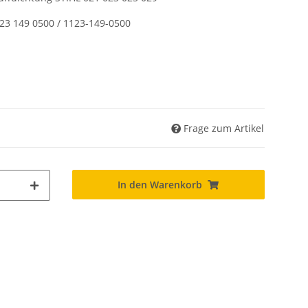
123 149 0500 / 1123-149-0500
Frage zum Artikel
In den Warenkorb