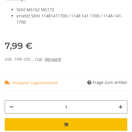
Stihl MS162 MS172
ersetzt Stihl 11481411700 / 1148 141 1700 / 1148-141-
1700
7,99 €
inkl. 19% USt. , zzgl.
Versand
Frage zum Artikel
Knapper Lagerbestand