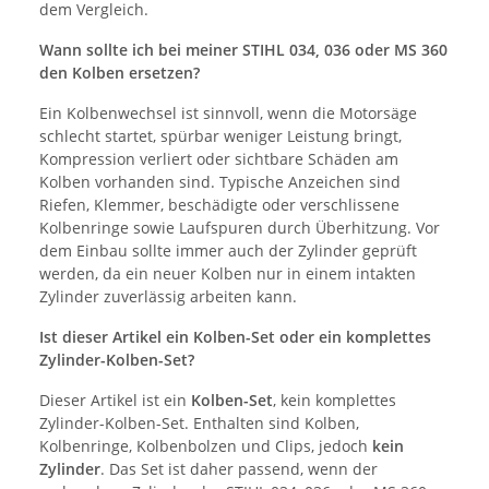
dem Vergleich.
Wann sollte ich bei meiner STIHL 034, 036 oder MS 360
den Kolben ersetzen?
Ein Kolbenwechsel ist sinnvoll, wenn die Motorsäge
schlecht startet, spürbar weniger Leistung bringt,
Kompression verliert oder sichtbare Schäden am
Kolben vorhanden sind. Typische Anzeichen sind
Riefen, Klemmer, beschädigte oder verschlissene
Kolbenringe sowie Laufspuren durch Überhitzung. Vor
dem Einbau sollte immer auch der Zylinder geprüft
werden, da ein neuer Kolben nur in einem intakten
Zylinder zuverlässig arbeiten kann.
Ist dieser Artikel ein Kolben-Set oder ein komplettes
Zylinder-Kolben-Set?
Dieser Artikel ist ein
Kolben-Set
, kein komplettes
Zylinder-Kolben-Set. Enthalten sind Kolben,
Kolbenringe, Kolbenbolzen und Clips, jedoch
kein
Zylinder
. Das Set ist daher passend, wenn der