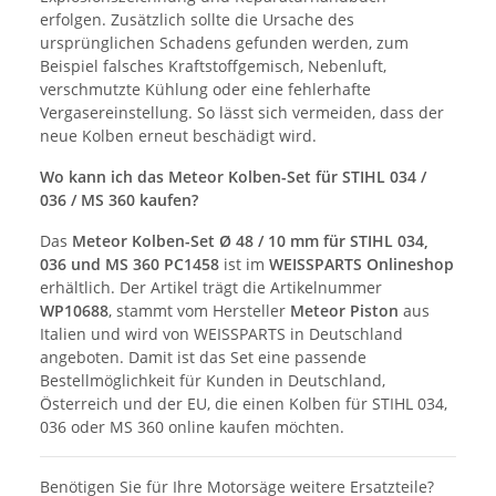
erfolgen. Zusätzlich sollte die Ursache des
ursprünglichen Schadens gefunden werden, zum
Beispiel falsches Kraftstoffgemisch, Nebenluft,
verschmutzte Kühlung oder eine fehlerhafte
Vergasereinstellung. So lässt sich vermeiden, dass der
neue Kolben erneut beschädigt wird.
Wo kann ich das Meteor Kolben-Set für STIHL 034 /
036 / MS 360 kaufen?
Das
Meteor Kolben-Set Ø 48 / 10 mm für STIHL 034,
036 und MS 360 PC1458
ist im
WEISSPARTS Onlineshop
erhältlich. Der Artikel trägt die Artikelnummer
WP10688
, stammt vom Hersteller
Meteor Piston
aus
Italien und wird von WEISSPARTS in Deutschland
angeboten. Damit ist das Set eine passende
Bestellmöglichkeit für Kunden in Deutschland,
Österreich und der EU, die einen Kolben für STIHL 034,
036 oder MS 360 online kaufen möchten.
Benötigen Sie für Ihre Motorsäge weitere Ersatzteile?