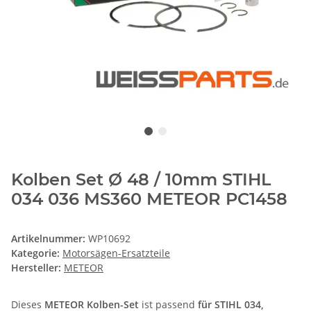
Kolben Set Ø 48 / 10mm STIHL
034 036 MS360 METEOR PC1458
Artikelnummer:
WP10692
Kategorie:
Motorsägen-Ersatzteile
Hersteller:
METEOR
Dieses
METEOR Kolben-Set
ist passend
für STIHL 034,