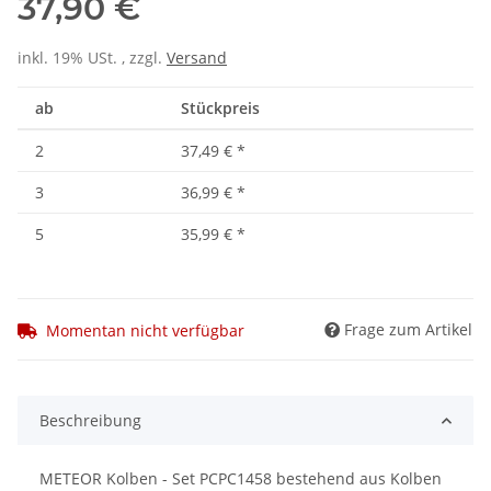
37,90 €
inkl. 19% USt. , zzgl.
Versand
ab
Stückpreis
2
37,49 €
*
3
36,99 €
*
5
35,99 €
*
Frage zum Artikel
Momentan nicht verfügbar
Beschreibung
METEOR Kolben - Set PCPC1458 bestehend aus Kolben