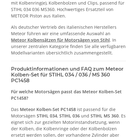
mit Kolbenring(e), Kolbenbolzen und Clips, passend für
STIHL 034 036 MS360. Hochwertiges Ersatzteil von
METEOR Piston aus Italien.
Als deutscher Vertrieb des italienischen Herstellers
Meteor
führen wir eine umfassende Auswahl an
Meteor Kolbensätzen für Motorsägen von
Stihl
. In
unserer zentralen Kategorie finden Sie alle verfügbaren
Modellvarianten übersichtlich zusammengestellt.
Produktinformationen und FAQ zum Meteor
Kolben-Set für STIHL 034 / 036 / MS 360
PC1458
Für welche Motorsägen passt das Meteor Kolben-Set
PC1458?
Das
Meteor Kolben-Set PC1458
ist passend für die
Motorsägen
STIHL 034
,
STIHL 036
und
STIHL MS 360
. Es
eignet sich zur gezielten Motorinstandsetzung, wenn
der Kolben, die Kolbenringe oder der Kolbenbolzen
ersetzt werden sollen, der vorhandene Zylinder aber