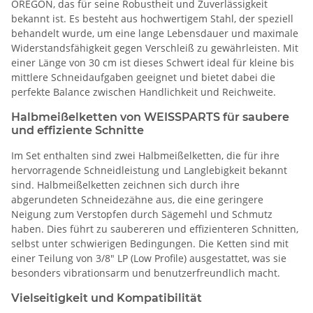
OREGON, das für seine Robustheit und Zuverlässigkeit
bekannt ist. Es besteht aus hochwertigem Stahl, der speziell
behandelt wurde, um eine lange Lebensdauer und maximale
Widerstandsfähigkeit gegen Verschleiß zu gewährleisten. Mit
einer Länge von 30 cm ist dieses Schwert ideal für kleine bis
mittlere Schneidaufgaben geeignet und bietet dabei die
perfekte Balance zwischen Handlichkeit und Reichweite.
Halbmeißelketten von WEISSPARTS für saubere
und effiziente Schnitte
Im Set enthalten sind zwei Halbmeißelketten, die für ihre
hervorragende Schneidleistung und Langlebigkeit bekannt
sind. Halbmeißelketten zeichnen sich durch ihre
abgerundeten Schneidezähne aus, die eine geringere
Neigung zum Verstopfen durch Sägemehl und Schmutz
haben. Dies führt zu saubereren und effizienteren Schnitten,
selbst unter schwierigen Bedingungen. Die Ketten sind mit
einer Teilung von 3/8" LP (Low Profile) ausgestattet, was sie
besonders vibrationsarm und benutzerfreundlich macht.
Vielseitigkeit und Kompatibilität