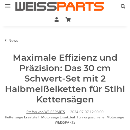
News
Maximale Effizienz und
Präzision: Das 30 cm
Schwert-Set mit 2
Halbmeißelketten für Stihl
Kettensägen
Stefan von WEISSPARTS
–
2024-07-07 12:00:00
Kettensäge Ersatzteil
Motorsäge Ersatzteil
Führungsschiene
Motorsäge
WEISSPARTS