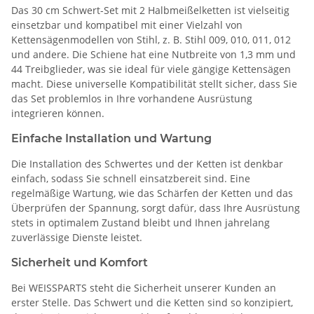
Das 30 cm Schwert-Set mit 2 Halbmeißelketten ist vielseitig
einsetzbar und kompatibel mit einer Vielzahl von
Kettensägenmodellen von Stihl, z. B. Stihl 009, 010, 011, 012
und andere. Die Schiene hat eine Nutbreite von 1,3 mm und
44 Treibglieder, was sie ideal für viele gängige Kettensägen
macht. Diese universelle Kompatibilität stellt sicher, dass Sie
das Set problemlos in Ihre vorhandene Ausrüstung
integrieren können.
Einfache Installation und Wartung
Die Installation des Schwertes und der Ketten ist denkbar
einfach, sodass Sie schnell einsatzbereit sind. Eine
regelmäßige Wartung, wie das Schärfen der Ketten und das
Überprüfen der Spannung, sorgt dafür, dass Ihre Ausrüstung
stets in optimalem Zustand bleibt und Ihnen jahrelang
zuverlässige Dienste leistet.
Sicherheit und Komfort
Bei WEISSPARTS steht die Sicherheit unserer Kunden an
erster Stelle. Das Schwert und die Ketten sind so konzipiert,