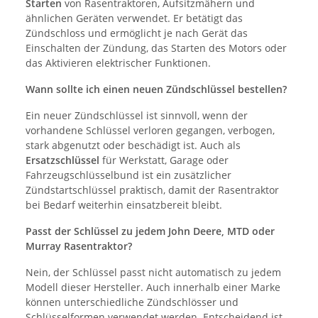
Starten
von Rasentraktoren, Aufsitzmähern und
ähnlichen Geräten verwendet. Er betätigt das
Zündschloss und ermöglicht je nach Gerät das
Einschalten der Zündung, das Starten des Motors oder
das Aktivieren elektrischer Funktionen.
Wann sollte ich einen neuen Zündschlüssel bestellen?
Ein neuer Zündschlüssel ist sinnvoll, wenn der
vorhandene Schlüssel verloren gegangen, verbogen,
stark abgenutzt oder beschädigt ist. Auch als
Ersatzschlüssel
für Werkstatt, Garage oder
Fahrzeugschlüsselbund ist ein zusätzlicher
Zündstartschlüssel praktisch, damit der Rasentraktor
bei Bedarf weiterhin einsatzbereit bleibt.
Passt der Schlüssel zu jedem John Deere, MTD oder
Murray Rasentraktor?
Nein, der Schlüssel passt nicht automatisch zu jedem
Modell dieser Hersteller. Auch innerhalb einer Marke
können unterschiedliche Zündschlösser und
Schlüsselformen verwendet werden. Entscheidend ist