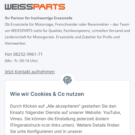
Ihr Partner für hochwertige Ersatzteile
Ob Ersatzteile für Motorsäge, Freischneider oder Rasenmäher – das Team
um WEISSPARTS steht für Qualität, Fachkompetenz, schnellen Versand und
Leidenschaft für Motorgeräte. Ersatzteile und Zubehör für Profis und
Heimwerker.
Fon 08232-9961-71
(Mo - Fr. 09-14 Uhr)
Jetzt Kontakt aufnehmen
INFORMATIONEN
Wie wir Cookies & Co nutzen
GESETZLICHE INFORMATIONEN
Durch Klicken auf „Alle akzeptieren“ gestatten Sie den
Einsatz folgender Dienste auf unserer Website: YouTube,
Vimeo. Sie können die Einstellung jederzeit ändern
Zahlungsarten
(Fingerabdruck-Icon links unten). Weitere Details finden
BAR | ÜBERWEISUNG | PAYPAL
Sie unte
Konfigurieren
und in unserer