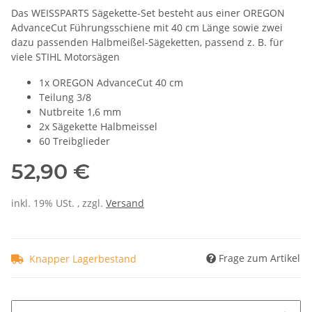
Das WEISSPARTS Sägekette-Set besteht aus einer OREGON
AdvanceCut Führungsschiene mit 40 cm Länge sowie zwei
dazu passenden Halbmeißel-Sägeketten, passend z. B. für
viele STIHL Motorsägen
1x OREGON AdvanceCut 40 cm
Teilung 3/8
Nutbreite 1,6 mm
2x Sägekette Halbmeissel
60 Treibglieder
52,90 €
inkl. 19% USt. , zzgl.
Versand
Frage zum Artikel
Knapper Lagerbestand