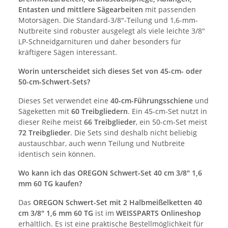
Entasten und mittlere Sägearbeiten
mit passenden
Motorsägen. Die Standard-3/8"-Teilung und 1,6-mm-
Nutbreite sind robuster ausgelegt als viele leichte 3/8"
LP-Schneidgarnituren und daher besonders für
kräftigere Sägen interessant.
Worin unterscheidet sich dieses Set von 45-cm- oder
50-cm-Schwert-Sets?
Dieses Set verwendet eine
40-cm-Führungsschiene
und
Sägeketten mit
60 Treibgliedern
. Ein 45-cm-Set nutzt in
dieser Reihe meist
66 Treibglieder
, ein 50-cm-Set meist
72 Treibglieder
. Die Sets sind deshalb nicht beliebig
austauschbar, auch wenn Teilung und Nutbreite
identisch sein können.
Wo kann ich das OREGON Schwert-Set 40 cm 3/8" 1,6
mm 60 TG kaufen?
Das
OREGON Schwert-Set mit 2 Halbmeißelketten 40
cm 3/8" 1,6 mm 60 TG
ist im
WEISSPARTS Onlineshop
erhältlich. Es ist eine praktische Bestellmöglichkeit für