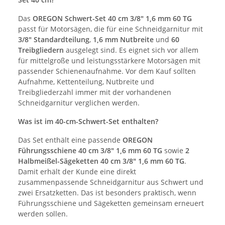
Das
OREGON Schwert-Set 40 cm 3/8" 1,6 mm 60 TG
passt für Motorsägen, die für eine Schneidgarnitur mit
3/8" Standardteilung
,
1,6 mm Nutbreite
und
60
Treibgliedern
ausgelegt sind. Es eignet sich vor allem
für mittelgroße und leistungsstärkere Motorsägen mit
passender Schienenaufnahme. Vor dem Kauf sollten
Aufnahme, Kettenteilung, Nutbreite und
Treibgliederzahl immer mit der vorhandenen
Schneidgarnitur verglichen werden.
Was ist im 40-cm-Schwert-Set enthalten?
Das Set enthält eine passende
OREGON
Führungsschiene 40 cm 3/8" 1,6 mm 60 TG
sowie
2
Halbmeißel-Sägeketten 40 cm 3/8" 1,6 mm 60 TG
.
Damit erhält der Kunde eine direkt
zusammenpassende Schneidgarnitur aus Schwert und
zwei Ersatzketten. Das ist besonders praktisch, wenn
Führungsschiene und Sägeketten gemeinsam erneuert
werden sollen.