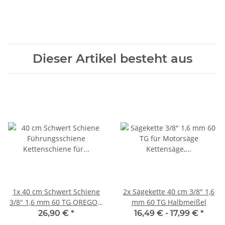
Dieser Artikel besteht aus
1x
40 cm Schwert Schiene
2x
Sägekette 40 cm 3/8" 1,6
3/8" 1,6 mm 60 TG OREGON
mm 60 TG Halbmeißel
AdvanceCut
26,90 €
*
16,49 € -
17,99 €
*