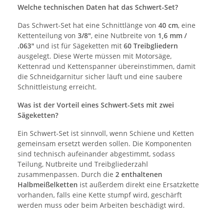
Welche technischen Daten hat das Schwert-Set?
Das Schwert-Set hat eine Schnittlänge von
40 cm
, eine
Kettenteilung von
3/8"
, eine Nutbreite von
1,6 mm /
.063"
und ist für Sägeketten mit
60 Treibgliedern
ausgelegt. Diese Werte müssen mit Motorsäge,
Kettenrad und Kettenspanner übereinstimmen, damit
die Schneidgarnitur sicher läuft und eine saubere
Schnittleistung erreicht.
Was ist der Vorteil eines Schwert-Sets mit zwei
Sägeketten?
Ein Schwert-Set ist sinnvoll, wenn Schiene und Ketten
gemeinsam ersetzt werden sollen. Die Komponenten
sind technisch aufeinander abgestimmt, sodass
Teilung, Nutbreite und Treibgliederzahl
zusammenpassen. Durch die
2 enthaltenen
Halbmeißelketten
ist außerdem direkt eine Ersatzkette
vorhanden, falls eine Kette stumpf wird, geschärft
werden muss oder beim Arbeiten beschädigt wird.