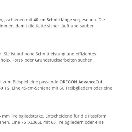
rungsschienen mit
40 cm Schnittlänge
vorgesehen. Die
mmen, damit die Kette sicher läuft und sauber
Sie ist auf hohe Schnittleistung und effizientes
nholz-, Forst- oder Grundstücksarbeiten suchen.
ist zum Beispiel eine passende
OREGON AdvanceCut
60 TG
. Eine 45-cm-Schiene mit 66 Treibgliedern oder eine
6 mm Treibgliedstärke. Entscheidend für die Passform
hen. Eine 75TXL066E mit 66 Treibgliedern oder eine