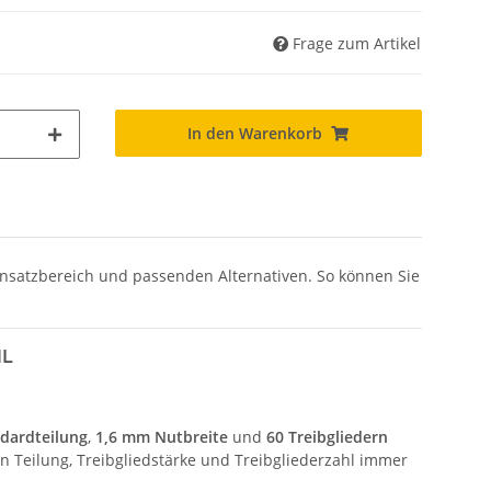
Frage zum Artikel
In den Warenkorb
insatzbereich und passenden Alternativen. So können Sie
HL
ndardteilung
,
1,6 mm Nutbreite
und
60 Treibgliedern
n Teilung, Treibgliedstärke und Treibgliederzahl immer