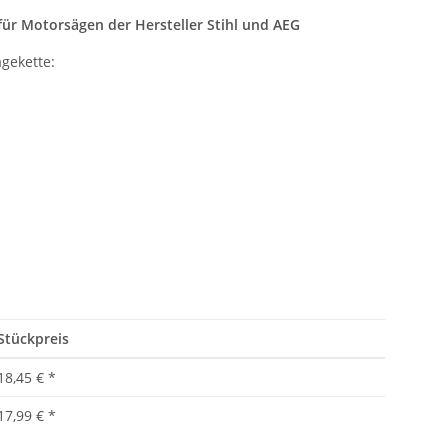
r Motorsägen der Hersteller Stihl und AEG
gekette:
Stückpreis
18,45 €
*
17,99 €
*