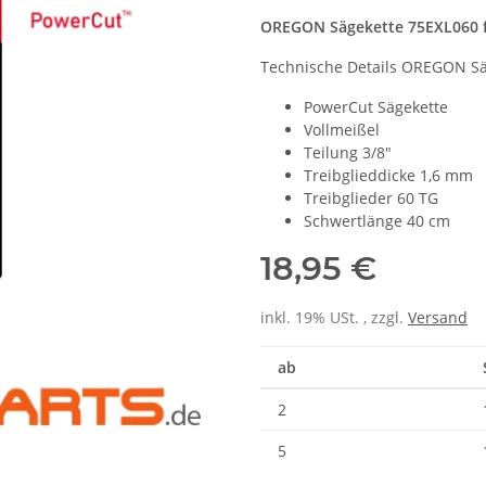
OREGON Sägekette 75EXL060 fü
Technische Details OREGON Sä
PowerCut Sägekette
Vollmeißel
Teilung 3/8"
Treibglieddicke 1,6 mm
Treibglieder 60 TG
Schwertlänge 40 cm
18,95 €
inkl. 19% USt. , zzgl.
Versand
ab
2
5