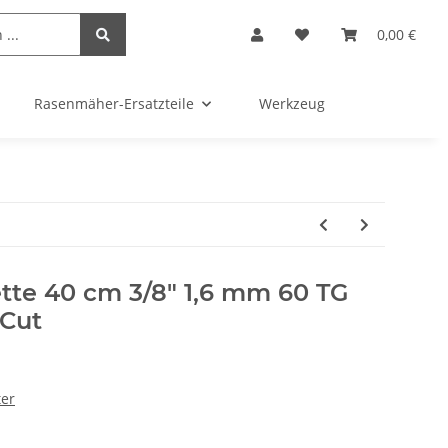
0,00 €
Rasenmäher-Ersatzteile
Werkzeug
te 40 cm 3/8" 1,6 mm 60 TG
Cut
ter