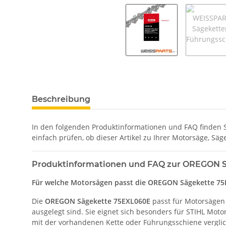
Beschreibung
In den folgenden Produktinformationen und FAQ finden Si
einfach prüfen, ob dieser Artikel zu Ihrer Motorsäge, Sä
Produktinformationen und FAQ zur OREGON Sä
Für welche Motorsägen passt die OREGON Sägekette 75
Die
OREGON Sägekette 75EXL060E
passt für Motorsägen
ausgelegt sind. Sie eignet sich besonders für STIHL Mot
mit der vorhandenen Kette oder Führungsschiene vergli