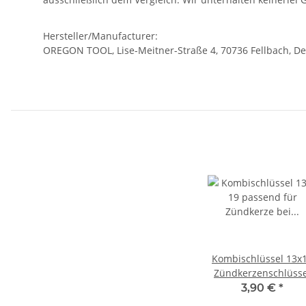
Hersteller/Manufacturer:
OREGON TOOL, Lise-Meitner-Straße 4, 70736 Fellbach, D
Kombischlüssel 13x
Zündkerzenschlüsse
für Motorsäge
3,90 €
*