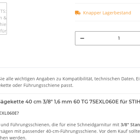
Knapper Lagerbestand
e alle wichtigen Angaben zu Kompatibilität, technischen Daten, E
gekette oder Führungsschiene passt.
gekette 40 cm 3/8" 1,6 mm 60 TG 75EXL060E für STI
EXL060E?
 und Führungsschienen, die für eine Schneidgarnitur mit
3/8" Sta
orsägen mit passender 40-cm-Führungsschiene. Vor dem Kauf sollte
chen werden.