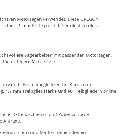
andlicheren Motorsägen verwendet. Diese OREGON
er eine 1,3-mm-Kette passt daher nicht zu dieser
uchsvollere Sägearbeiten
mit passenden Motorsägen.
g für kräftigere Motorsägen.
ne passende Bestellmöglichkeit für Kunden in
ng, 1,6 mm Treibgliedstärke und 60 Treibgliedern
online
tzteile, Ketten, Schienen und Zubehör sowie
e Anfrage.
rsatzteilnummern und Markennamen dienen