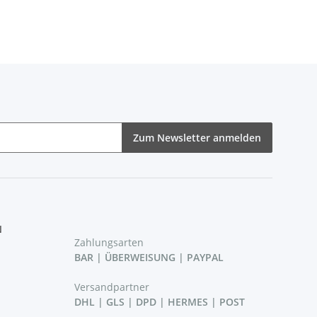
Freischneider
Zum Newsletter anmelden
N
Zahlungsarten
BAR | ÜBERWEISUNG | PAYPAL
Versandpartner
DHL | GLS | DPD | HERMES | POST