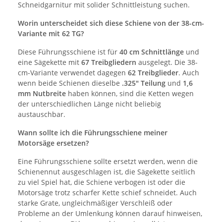
Schneidgarnitur mit solider Schnittleistung suchen.
Worin unterscheidet sich diese Schiene von der 38-cm-
Variante mit 62 TG?
Diese Führungsschiene ist für
40 cm Schnittlänge
und
eine Sägekette mit
67 Treibgliedern
ausgelegt. Die 38-
cm-Variante verwendet dagegen
62 Treibglieder
. Auch
wenn beide Schienen dieselbe
.325" Teilung
und
1,6
mm Nutbreite
haben können, sind die Ketten wegen
der unterschiedlichen Länge nicht beliebig
austauschbar.
Wann sollte ich die Führungsschiene meiner
Motorsäge ersetzen?
Eine Führungsschiene sollte ersetzt werden, wenn die
Schienennut ausgeschlagen ist, die Sägekette seitlich
zu viel Spiel hat, die Schiene verbogen ist oder die
Motorsäge trotz scharfer Kette schief schneidet. Auch
starke Grate, ungleichmäßiger Verschleiß oder
Probleme an der Umlenkung können darauf hinweisen,