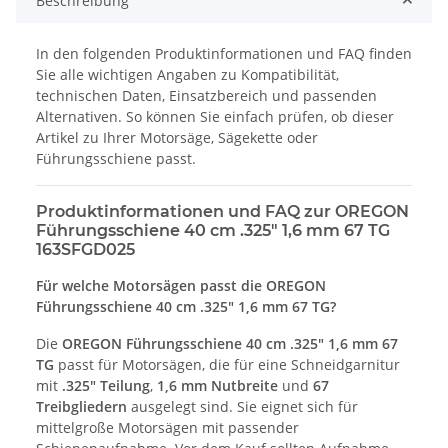
Beschreibung
In den folgenden Produktinformationen und FAQ finden
Sie alle wichtigen Angaben zu Kompatibilität,
technischen Daten, Einsatzbereich und passenden
Alternativen. So können Sie einfach prüfen, ob dieser
Artikel zu Ihrer Motorsäge, Sägekette oder
Führungsschiene passt.
Produktinformationen und FAQ zur OREGON
Führungsschiene 40 cm .325" 1,6 mm 67 TG
163SFGD025
Für welche Motorsägen passt die OREGON
Führungsschiene 40 cm .325" 1,6 mm 67 TG?
Die
OREGON Führungsschiene 40 cm .325" 1,6 mm 67
TG
passt für Motorsägen, die für eine Schneidgarnitur
mit
.325" Teilung
,
1,6 mm Nutbreite
und
67
Treibgliedern
ausgelegt sind. Sie eignet sich für
mittelgroße Motorsägen mit passender