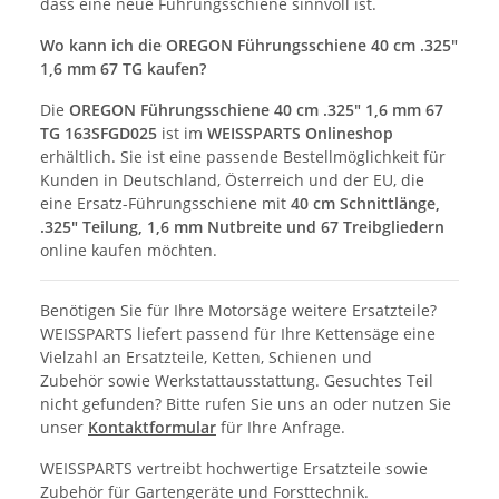
dass eine neue Führungsschiene sinnvoll ist.
Wo kann ich die OREGON Führungsschiene 40 cm .325"
1,6 mm 67 TG kaufen?
Die
OREGON Führungsschiene 40 cm .325" 1,6 mm 67
TG 163SFGD025
ist im
WEISSPARTS Onlineshop
erhältlich. Sie ist eine passende Bestellmöglichkeit für
Kunden in Deutschland, Österreich und der EU, die
eine Ersatz-Führungsschiene mit
40 cm Schnittlänge,
.325" Teilung, 1,6 mm Nutbreite und 67 Treibgliedern
online kaufen möchten.
Benötigen Sie für Ihre Motorsäge weitere Ersatzteile?
WEISSPARTS liefert passend für Ihre Kettensäge eine
Vielzahl an Ersatzteile, Ketten, Schienen und
Zubehör sowie Werkstattausstattung. Gesuchtes Teil
nicht gefunden? Bitte rufen Sie uns an oder nutzen Sie
unser
Kontaktformular
für Ihre Anfrage.
WEISSPARTS vertreibt hochwertige Ersatzteile sowie
Zubehör für Gartengeräte und Forsttechnik.