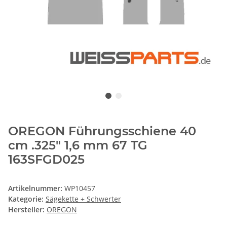
OREGON Führungsschiene 40
cm .325" 1,6 mm 67 TG
163SFGD025
Artikelnummer:
WP10457
Kategorie:
Sägekette + Schwerter
Hersteller:
OREGON