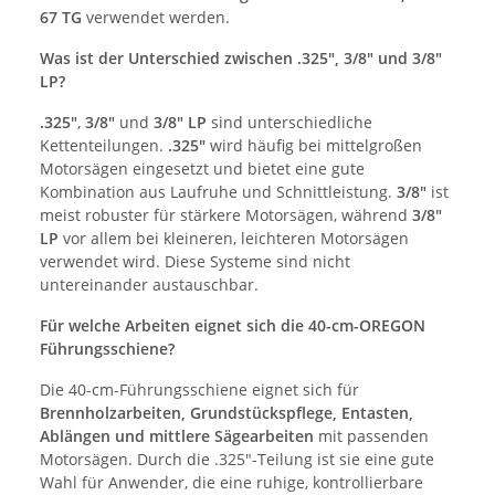
67 TG
verwendet werden.
Was ist der Unterschied zwischen .325", 3/8" und 3/8"
LP?
.325"
,
3/8"
und
3/8" LP
sind unterschiedliche
Kettenteilungen.
.325"
wird häufig bei mittelgroßen
Motorsägen eingesetzt und bietet eine gute
Kombination aus Laufruhe und Schnittleistung.
3/8"
ist
meist robuster für stärkere Motorsägen, während
3/8"
LP
vor allem bei kleineren, leichteren Motorsägen
verwendet wird. Diese Systeme sind nicht
untereinander austauschbar.
Für welche Arbeiten eignet sich die 40-cm-OREGON
Führungsschiene?
Die 40-cm-Führungsschiene eignet sich für
Brennholzarbeiten, Grundstückspflege, Entasten,
Ablängen und mittlere Sägearbeiten
mit passenden
Motorsägen. Durch die .325"-Teilung ist sie eine gute
Wahl für Anwender, die eine ruhige, kontrollierbare