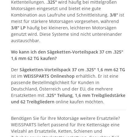
Kettenteilungen.
.325"
wird häufig bei mittelgroßen
Motorsägen eingesetzt und bietet eine gute
Kombination aus Laufruhe und Schnittleistung.
3/8"
ist
meist für stärkere Motorsägen vorgesehen, während
3/8" LP
häufig bei kleineren, leichteren Motorsägen
genutzt wird. Diese Systeme sind nicht untereinander
austauschbar.
Wo kann ich den Sägeketten-Vorteilspack 37 cm .325"
1,6 mm 62 TG kaufen?
Der
Sägeketten-Vorteilspack 37 cm .325" 1,6 mm 62 TG
ist im
WEISSPARTS Onlineshop
erhältlich. Er ist eine
passende Bestellmöglichkeit für Kunden in
Deutschland, Österreich und der EU, die mehrere
Ersatzketten mit
.325" Teilung, 1,6 mm Treibgliedstärke
und 62 Treibgliedern
online kaufen möchten.
Benötigen Sie für Ihre Motorsäge weitere Ersatzteile?
WEISSPARTS liefert passend für Ihre Kettensäge eine
Vielzahl an Ersatzteile, Ketten, Schienen und