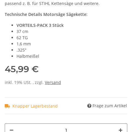
passend z. B. für STIHL Kettensäge und weitere.
Technische Details Motorsäge Sägekette:
VORTEILS-PACK 3 Stück
37 cm
62 TG
1,6 mm
.325"
Halbmeißel
45,99 €
inkl. 19% USt. , zzgl.
Versand
Frage zum Artikel
Knapper Lagerbestand