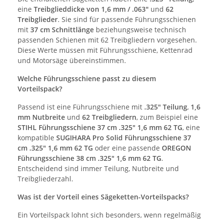
eine
Treibglieddicke von 1,6 mm / .063"
und
62
Treibglieder
. Sie sind für passende Führungsschienen
mit
37 cm Schnittlänge
beziehungsweise technisch
passenden Schienen mit 62 Treibgliedern vorgesehen.
Diese Werte müssen mit Führungsschiene, Kettenrad
und Motorsäge übereinstimmen.
Welche Führungsschiene passt zu diesem
Vorteilspack?
Passend ist eine Führungsschiene mit
.325" Teilung
,
1,6
mm Nutbreite
und
62 Treibgliedern
, zum Beispiel eine
STIHL Führungsschiene 37 cm .325" 1,6 mm 62 TG
, eine
kompatible
SUGIHARA Pro Solid Führungsschiene 37
cm .325" 1,6 mm 62 TG
oder eine passende
OREGON
Führungsschiene 38 cm .325" 1,6 mm 62 TG
.
Entscheidend sind immer Teilung, Nutbreite und
Treibgliederzahl.
Was ist der Vorteil eines Sägeketten-Vorteilspacks?
Ein Vorteilspack lohnt sich besonders, wenn regelmäßig