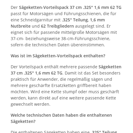
Der
Sägeketten-Vorteilspack 37 cm .325" 1,6 mm 62 TG
passt für Motorsägen und Führungsschienen, die für
eine Schneidgarnitur mit
.325" Teilung
,
1,6 mm
Nutbreite
und
62 Treibgliedern
ausgelegt sind. Er
eignet sich für passende mittelgroße Motorsägen mit
37-cm- beziehungsweise 38-cm-Führungsschiene,
sofern die technischen Daten übereinstimmen.
Was ist im Sägeketten-Vorteilspack enthalten?
Der Vorteilspack enthält mehrere passende
Sägeketten
37 cm .325" 1,6 mm 62 TG
. Damit ist das Set besonders
praktisch für Anwender, die regelmäßig sägen und
mehrere geschärfte Ersatzketten griffbereit haben
möchten. Wird eine Kette stumpf oder muss geschärft
werden, kann direkt auf eine weitere passende Kette
gewechselt werden.
Welche technischen Daten haben die enthaltenen
Sägeketten?
Die enthaltenen Sägeketten haben eine
.325" Teilung
,