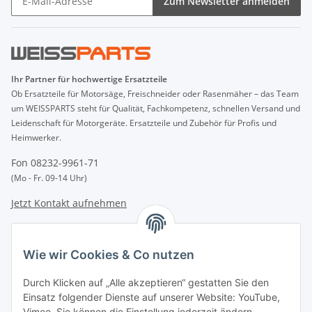
Zum Newsletter anmelden
Ihr Partner für hochwertige Ersatzteile
Ob Ersatzteile für Motorsäge, Freischneider oder Rasenmäher – das Team
um WEISSPARTS steht für Qualität, Fachkompetenz, schnellen Versand und
Leidenschaft für Motorgeräte. Ersatzteile und Zubehör für Profis und
Heimwerker.
Fon 08232-9961-71
(Mo - Fr. 09-14 Uhr)
Jetzt Kontakt aufnehmen
INFORMATIONEN
Wie wir Cookies & Co nutzen
GESETZLICHE INFORMATIONEN
Durch Klicken auf „Alle akzeptieren“ gestatten Sie den
Einsatz folgender Dienste auf unserer Website: YouTube,
Vimeo. Sie können die Einstellung jederzeit ändern