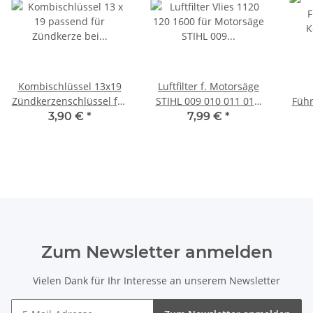
Kombischlüssel 13x19
Luftfilter f. Motorsäge
Zündkerzenschlüssel für
STIHL 009 010 011 012,
Führ
Motorsäge
1120 120 1600 /
3/
3,90 €
*
7,99 €
*
11201201600
Zum Newsletter anmelden
Vielen Dank für Ihr Interesse an unserem Newsletter