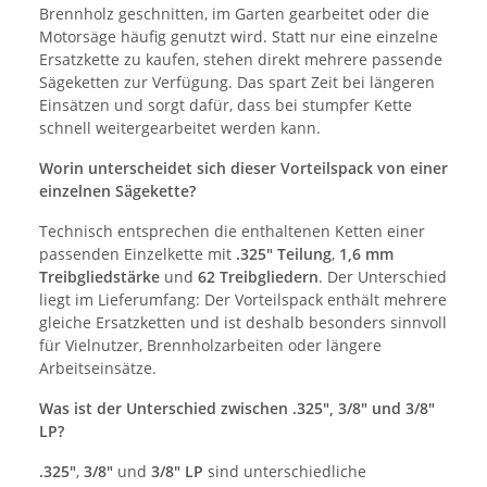
Brennholz geschnitten, im Garten gearbeitet oder die
Motorsäge häufig genutzt wird. Statt nur eine einzelne
Ersatzkette zu kaufen, stehen direkt mehrere passende
Sägeketten zur Verfügung. Das spart Zeit bei längeren
Einsätzen und sorgt dafür, dass bei stumpfer Kette
schnell weitergearbeitet werden kann.
Worin unterscheidet sich dieser Vorteilspack von einer
einzelnen Sägekette?
Technisch entsprechen die enthaltenen Ketten einer
passenden Einzelkette mit
.325" Teilung
,
1,6 mm
Treibgliedstärke
und
62 Treibgliedern
. Der Unterschied
liegt im Lieferumfang: Der Vorteilspack enthält mehrere
gleiche Ersatzketten und ist deshalb besonders sinnvoll
für Vielnutzer, Brennholzarbeiten oder längere
Arbeitseinsätze.
Was ist der Unterschied zwischen .325", 3/8" und 3/8"
LP?
.325"
,
3/8"
und
3/8" LP
sind unterschiedliche