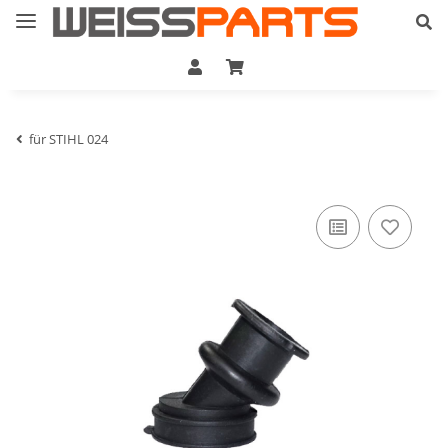
für STIHL 024