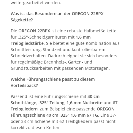
weitergearbeitet werden.
Was ist das Besondere an der OREGON 22BPX
Sägekette?
Die
OREGON 22BPX
ist eine robuste Halbmeißelkette
für .325"-Schneidgarnituren mit
1,6 mm
Treibgliedstärke
. Sie bietet eine gute Kombination aus
Schnittleistung, Standzeit und kontrollierbarem
Schneidverhalten. Dadurch eignet sie sich besonders
für regelmäßige Brennholz-, Garten- und
Grundstücksarbeiten mit passenden Motorsägen.
Welche Führungsschiene passt zu diesem
Vorteilspack?
Passend ist eine Führungsschiene mit
40 cm
Schnittlänge
,
.325" Teilung
,
1,6 mm Nutbreite
und
67
Treibgliedern
, zum Beispiel eine passende
OREGON
Führungsschiene 40 cm .325" 1,6 mm 67 TG
. Eine 37-
oder 38-cm-Schiene mit 62 Treibgliedern passt nicht
korrekt zu diesen Ketten.