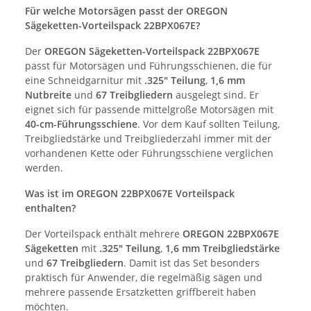
Für welche Motorsägen passt der OREGON
Sägeketten-Vorteilspack 22BPX067E?
Der
OREGON Sägeketten-Vorteilspack 22BPX067E
passt für Motorsägen und Führungsschienen, die für
eine Schneidgarnitur mit
.325" Teilung
,
1,6 mm
Nutbreite
und
67 Treibgliedern
ausgelegt sind. Er
eignet sich für passende mittelgroße Motorsägen mit
40-cm-Führungsschiene
. Vor dem Kauf sollten Teilung,
Treibgliedstärke und Treibgliederzahl immer mit der
vorhandenen Kette oder Führungsschiene verglichen
werden.
Was ist im OREGON 22BPX067E Vorteilspack
enthalten?
Der Vorteilspack enthält mehrere
OREGON 22BPX067E
Sägeketten
mit
.325" Teilung
,
1,6 mm Treibgliedstärke
und
67 Treibgliedern
. Damit ist das Set besonders
praktisch für Anwender, die regelmäßig sägen und
mehrere passende Ersatzketten griffbereit haben
möchten.