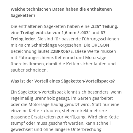
Welche technischen Daten haben die enthaltenen
Sägeketten?
Die enthaltenen Sägeketten haben eine
.325" Teilung
,
eine
Treibglieddicke von 1,6 mm / .063"
und
67
Treibglieder
. Sie sind für passende Führungsschienen
mit
40 cm Schnittlänge
vorgesehen. Die OREGON
Bezeichnung lautet
22BPX067E
. Diese Werte müssen
mit Führungsschiene, Kettenrad und Motorsäge
übereinstimmen, damit die Ketten sicher laufen und
sauber schneiden.
Was ist der Vorteil eines Sägeketten-Vorteilspacks?
Ein Sägeketten-Vorteilspack lohnt sich besonders, wenn
regelmäßig Brennholz gesägt, im Garten gearbeitet
oder die Motorsäge häufig genutzt wird. Statt nur eine
einzelne Kette zu kaufen, stehen direkt mehrere
passende Ersatzketten zur Verfügung. Wird eine Kette
stumpf oder muss geschärft werden, kann schnell
gewechselt und ohne längere Unterbrechung