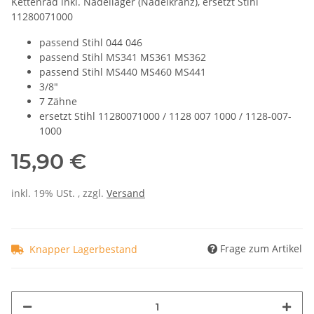
Kettenrad inkl. Nadellager (Nadelkranz), ersetzt Stihl
11280071000
passend Stihl 044 046
passend Stihl MS341 MS361 MS362
passend Stihl MS440 MS460 MS441
3/8"
7 Zähne
ersetzt Stihl 11280071000 / 1128 007 1000 / 1128-007-
1000
15,90 €
inkl. 19% USt. , zzgl.
Versand
Frage zum Artikel
Knapper Lagerbestand