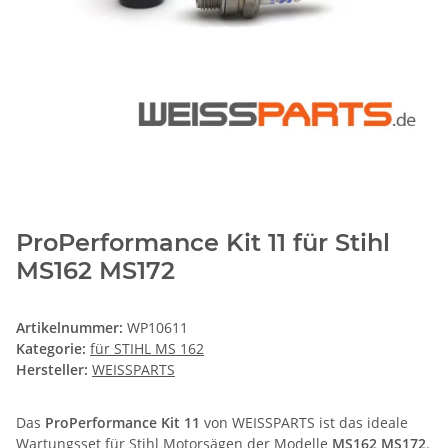
ProPerformance Kit 11 für Stihl
MS162 MS172
Artikelnummer:
WP10611
Kategorie:
für STIHL MS 162
Hersteller:
WEISSPARTS
Das
ProPerformance Kit 11
von WEISSPARTS ist das ideale
Wartungsset für Stihl Motorsägen der Modelle
MS162 MS172
.