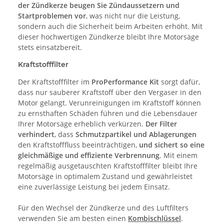
der Zündkerze beugen Sie Zündaussetzern und
Startproblemen vor
, was nicht nur die Leistung,
sondern auch die Sicherheit beim Arbeiten erhöht. Mit
dieser hochwertigen Zündkerze bleibt Ihre Motorsäge
stets einsatzbereit.
Kraftstofffilter
Der Kraftstofffilter im
ProPerformance Kit
sorgt dafür,
dass nur sauberer Kraftstoff über den Vergaser in den
Motor gelangt. Verunreinigungen im Kraftstoff können
zu ernsthaften Schäden führen und die Lebensdauer
Ihrer Motorsäge erheblich verkürzen.
Der Filter
verhindert
, dass
Schmutzpartikel und Ablagerungen
den Kraftstofffluss beeinträchtigen,
und sichert so eine
gleichmäßige und effiziente Verbrennung
. Mit einem
regelmäßig ausgetauschten Kraftstofffilter bleibt Ihre
Motorsäge in optimalem Zustand und gewährleistet
eine zuverlässige Leistung bei jedem Einsatz.
Für den Wechsel der Zündkerze und des Luftfilters
verwenden Sie am besten einen
Kombischlüssel
.