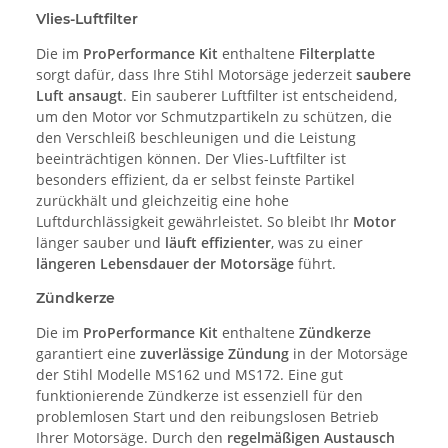
Vlies-Luftfilter
Die im
ProPerformance Kit
enthaltene
Filterplatte
sorgt dafür, dass Ihre Stihl Motorsäge jederzeit
saubere
Luft ansaugt
. Ein sauberer Luftfilter ist entscheidend,
um den Motor vor Schmutzpartikeln zu schützen, die
den Verschleiß beschleunigen und die Leistung
beeinträchtigen können. Der Vlies-Luftfilter ist
besonders effizient, da er selbst feinste Partikel
zurückhält und gleichzeitig eine hohe
Luftdurchlässigkeit gewährleistet. So bleibt Ihr
Motor
länger sauber und
läuft effizienter
, was zu einer
längeren Lebensdauer der Motorsäge
führt.
Zündkerze
Die im
ProPerformance Kit
enthaltene
Zündkerze
garantiert eine
zuverlässige Zündung
in der Motorsäge
der Stihl Modelle MS162 und MS172. Eine gut
funktionierende Zündkerze ist essenziell für den
problemlosen Start und den reibungslosen Betrieb
Ihrer Motorsäge. Durch den
regelmäßigen Austausch