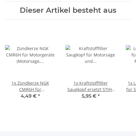
Dieser Artikel besteht aus
1x
Zündkerze NGK
1x
Kraftstofffilter
1x
L
CMR6H für
Saugkopf ersetzt STIHL
für 
Freischneider und
11153503503 1115 350
4,49 €
*
5,95 €
*
Motorsense
3503