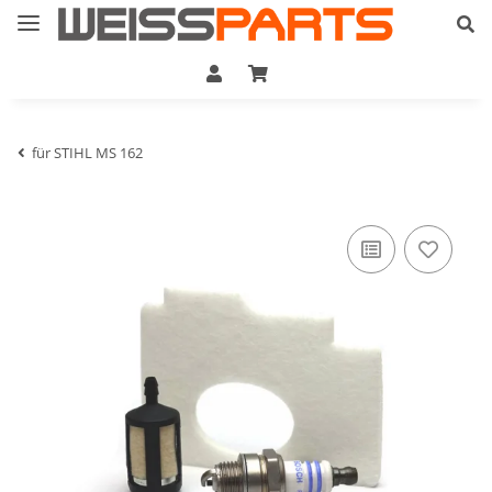
für STIHL MS 162